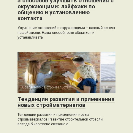
5 способов улучшить отношения с
окружающими: лайфхаки по
общению и установлению
контакта
Улучшение отношений с окружающими – важный аспект
нашей жизни. Наша способность общаться и
устанавливать
Современное строительство
0
Тенденции развития и применения
новых стройматериалов
Тенденции развития и применения новых
стройматериалов Развитие строительной отрасли
всегда было тесно связано с