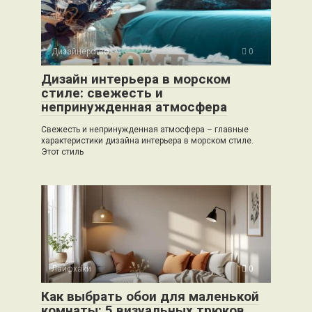
Дизайнерство
0
Дизайн интерьера в морском
стиле: свежесть и
непринужденная атмосфера
Свежесть и непринужденная атмосфера – главные
характеристики дизайна интерьера в морском стиле.
Этот стиль
Лайфхаки
0
Как выбрать обои для маленькой
комнаты: 5 визуальных трюков