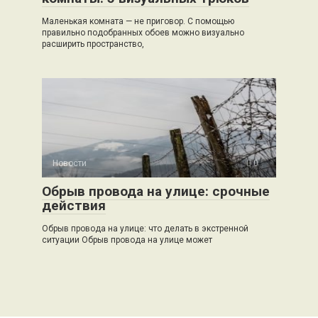
Маленькая комната — не приговор. С помощью
правильно подобранных обоев можно визуально
расширить пространство,
Новости
0
Обрыв провода на улице: срочные
действия
Обрыв провода на улице: что делать в экстренной
ситуации Обрыв провода на улице может