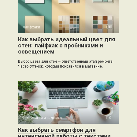
Лайфхаки
0
Как выбрать идеальный цвет для
стен: лайфхак с пробниками и
освещением
Выбор цвета для стен — ответственный этап ремонта.
Часто оттенок, который понравился в магазине,
Технологии и гаджеты
0
Как выбрать смартфон для
интенсивной работы с текстами