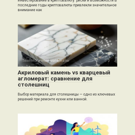
Инвестирование в криптовалюту: риски и возможности В
последние годы криптовалюты привлекли значительное
внимание как
Технологичные материалы
0
Акриловый камень vs кварцевый
агломерат: сравнение для
столешниц
Выбор материала для столешницы — одно из ключевых
решений при ремонте кухни или ванной.