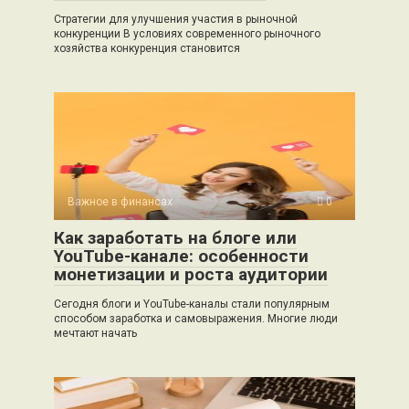
Стратегии для улучшения участия в рыночной
конкуренции В условиях современного рыночного
хозяйства конкуренция становится
Важное в финансах
0
Как заработать на блоге или
YouTube-канале: особенности
монетизации и роста аудитории
Сегодня блоги и YouTube-каналы стали популярным
способом заработка и самовыражения. Многие люди
мечтают начать