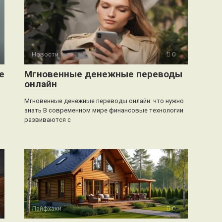
Новости
0
е
Мгновенные денежные переводы
онлайн
Мгновенные денежные переводы онлайн: что нужно
знать В современном мире финансовые технологии
развиваются с
Лайфхаки
0