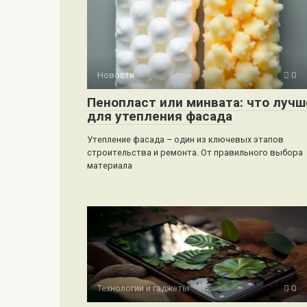
Новости
0
Пенопласт или минвата: что лучш
для утепления фасада
Утепление фасада – один из ключевых этапов
строительства и ремонта. От правильного выбора
материала
Технологии и гаджеты
0