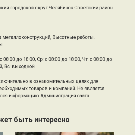
ский городской округ Челябинск Советский район
а металлоконструкций, Высотные работы,
ты
 08:00 до 18:00, Ср: с 08:00 до 18:00, Чт: с 08:00 до
ой, Вс: выходной
ключительно в ознакомительных целях для
еобходимых товаров и компаний. Не является
юся информацию Администрация сайта
жет быть интересно