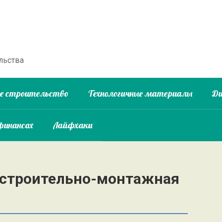
льства
ое строительство
Технологичные материалы
Ди
финансах
Лайфхаки
 строительно-монтажная