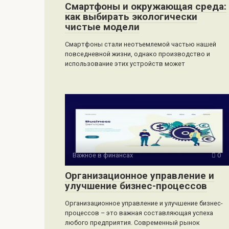
Смартфоны и окружающая среда:
как выбирать экологически
чистые модели
Смартфоны стали неотъемлемой частью нашей
повседневной жизни, однако производство и
использование этих устройств может
Важное в финансах
0
Организационное управление и
улучшение бизнес-процессов
Организационное управление и улучшение бизнес-
процессов – это важная составляющая успеха
любого предприятия. Современный рынок