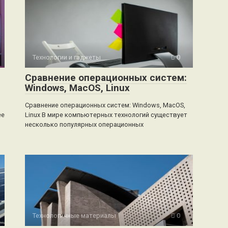
Технологии и гаджеты
0
Сравнение операционных систем:
Windows, MacOS, Linux
Сравнение операционных систем: Windows, MacOS,
ее
Linux В мире компьютерных технологий существует
несколько популярных операционных
Технологичные материалы
0