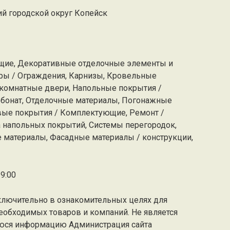
ий городской округ Копейск
ющие, Декоративные отделочные элементы и
оры / Ограждения, Карнизы, Кровельные
комнатные двери, Напольные покрытия /
рбонат, Отделочные материалы, Погонажные
вые покрытия / Комплектующие, Ремонт /
а напольных покрытий, Системы перегородок,
 материалы, Фасадные материалы / конструкции,
9:00
ключительно в ознакомительных целях для
еобходимых товаров и компаний. Не является
юся информацию Администрация сайта