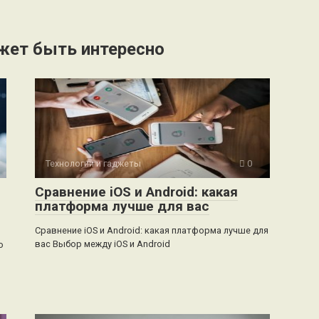
жет быть интересно
Технологии и гаджеты
0
Сравнение iOS и Android: какая
платформа лучше для вас
Сравнение iOS и Android: какая платформа лучше для
вас Выбор между iOS и Android
о