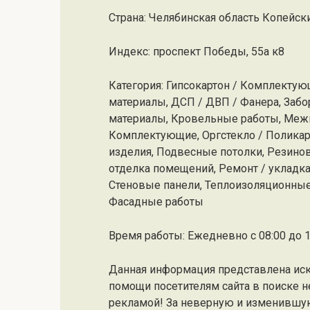
Страна: Челябинская область Копейск
Индекс: проспект Победы, 55а к8
Категория: Гипсокартон / Комплекту
материалы, ДСП / ДВП / Фанера, Заб
материалы, Кровельные работы, Меж
Комплектующие, Оргстекло / Полика
изделия, Подвесные потолки, Резино
отделка помещений, Ремонт / укладк
Стеновые панели, Теплоизоляционные
Фасадные работы
Время работы: Ежедневно с 08:00 до 1
Данная информация представлена ис
помощи посетителям сайта в поиске н
рекламой! За неверную и изменившу