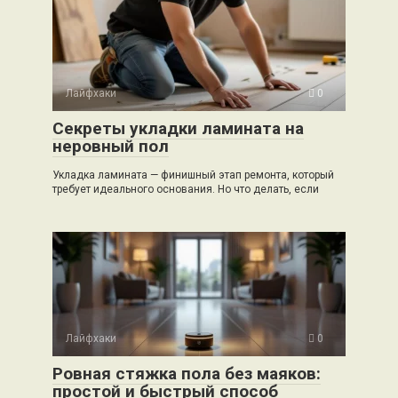
Лайфхаки
0
Секреты укладки ламината на
неровный пол
Укладка ламината — финишный этап ремонта, который
требует идеального основания. Но что делать, если
Лайфхаки
0
Ровная стяжка пола без маяков:
простой и быстрый способ