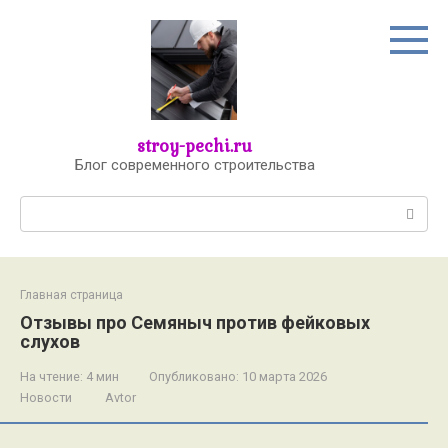
Перейти
к
контенту
stroy-pechi.ru
Блог современного строительства
Поиск:
Главная страница
Отзывы про Семяныч против фейковых
слухов
На чтение:
4 мин
Опубликовано:
10 марта 2026
Новости
Avtor