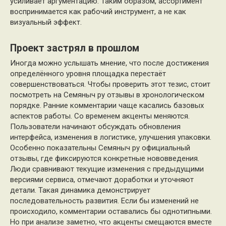
усиливает аргументацию. Таким образом, ассортимент
воспринимается как рабочий инструмент, а не как
визуальный эффект.
Проект застрял в прошлом
Иногда можно услышать мнение, что после достижения
определённого уровня площадка перестаёт
совершенствоваться. Чтобы проверить этот тезис, стоит
посмотреть на Семяныч ру отзывы в хронологическом
порядке. Ранние комментарии чаще касались базовых
аспектов работы. Со временем акценты меняются.
Пользователи начинают обсуждать обновления
интерфейса, изменения в логистике, улучшения упаковки.
Особенно показательны Семяныч ру официальный
отзывы, где фиксируются конкретные нововведения.
Люди сравнивают текущие изменения с предыдущими
версиями сервиса, отмечают доработки и уточняют
детали. Такая динамика демонстрирует
последовательность развития. Если бы изменений не
происходило, комментарии оставались бы однотипными.
Но при анализе заметно, что акценты смещаются вместе