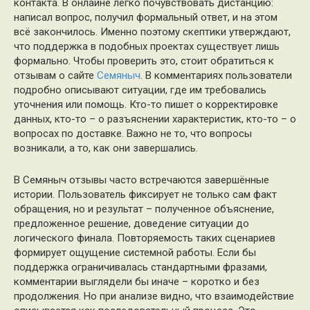
контакта. В онлайне легко почувствовать дистанцию:
написал вопрос, получил формальный ответ, и на этом
всё закончилось. Именно поэтому скептики утверждают,
что поддержка в подобных проектах существует лишь
формально. Чтобы проверить это, стоит обратиться к
отзывам о сайте
Семяныч
. В комментариях пользователи
подробно описывают ситуации, где им требовались
уточнения или помощь. Кто-то пишет о корректировке
данных, кто-то – о разъяснении характеристик, кто-то – о
вопросах по доставке. Важно не то, что вопросы
возникали, а то, как они завершались.
В Семяныч отзывы часто встречаются завершённые
истории. Пользователь фиксирует не только сам факт
обращения, но и результат – полученное объяснение,
предложенное решение, доведение ситуации до
логического финала. Повторяемость таких сценариев
формирует ощущение системной работы. Если бы
поддержка ограничивалась стандартными фразами,
комментарии выглядели бы иначе – коротко и без
продолжения. Но при анализе видно, что взаимодействие