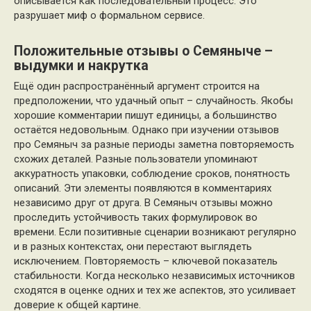
описывается как последовательный процесс. Это
разрушает миф о формальном сервисе.
Положительные отзывы о Семяныче –
выдумки и накрутка
Ещё один распространённый аргумент строится на
предположении, что удачный опыт – случайность. Якобы
хорошие комментарии пишут единицы, а большинство
остаётся недовольным. Однако при изучении отзывов
про Семяныч за разные периоды заметна повторяемость
схожих деталей. Разные пользователи упоминают
аккуратность упаковки, соблюдение сроков, понятность
описаний. Эти элементы появляются в комментариях
независимо друг от друга. В Семяныч отзывы можно
проследить устойчивость таких формулировок во
времени. Если позитивные сценарии возникают регулярно
и в разных контекстах, они перестают выглядеть
исключением. Повторяемость – ключевой показатель
стабильности. Когда несколько независимых источников
сходятся в оценке одних и тех же аспектов, это усиливает
доверие к общей картине.