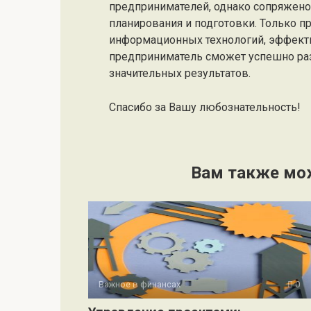
предпринимателей, однако сопряжен
планирования и подготовки. Только п
информационных технологий, эффекти
предприниматель сможет успешно раз
значительных результатов.
Спасибо за Вашу любознательность!
Вам также мо
Важное в финансах
0