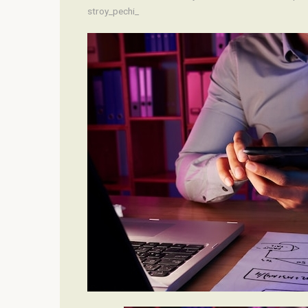
stroy_pechi_