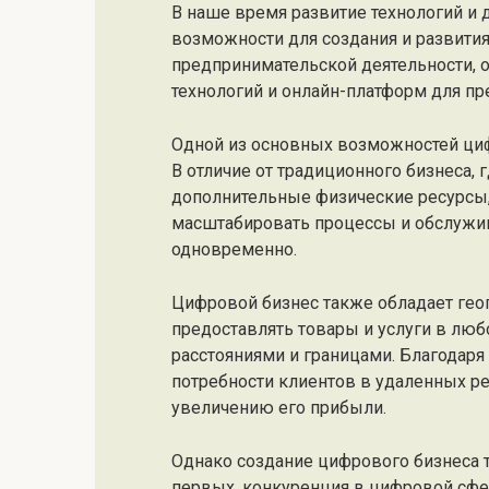
В наше время развитие технологий и 
возможности для создания и развити
предпринимательской деятельности,
технологий и онлайн-платформ для пр
Одной из основных возможностей циф
В отличие от традиционного бизнеса, 
дополнительные физические ресурсы
масштабировать процессы и обслужи
одновременно.
Цифровой бизнес также обладает гео
предоставлять товары и услуги в любо
расстояниями и границами. Благодаря
потребности клиентов в удаленных ре
увеличению его прибыли.
Однако создание цифрового бизнеса 
первых, конкуренция в цифровой сфе