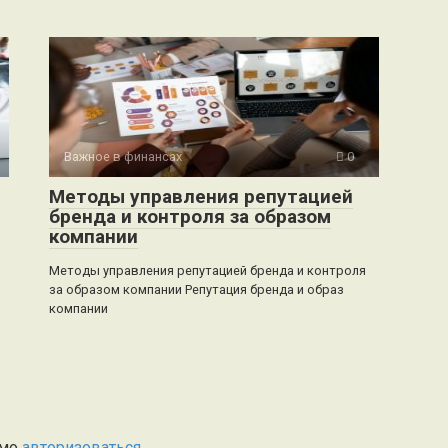
Важное в финансах
0
Методы управления репутацией
бренда и контроля за образом
компании
Методы управления репутацией бренда и контроля
за образом компании Репутация бренда и образ
компании
имо
авторизоваться
.