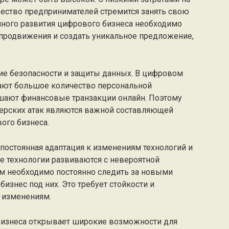
жество предпринимателей стремится занять свою
шного развития цифрового бизнеса необходимо
продвижения и создать уникальное предложение,
е безопасности и защиты данных. В цифровом
ают большое количество персональной
шают финансовые транзакции онлайн. Поэтому
ерских атак являются важной составляющей
ого бизнеса.
постоянная адаптация к изменениям технологий и
е технологии развиваются с невероятной
м необходимо постоянно следить за новыми
изнес под них. Это требует стойкости и
и изменениям.
бизнеса открывает широкие возможности для