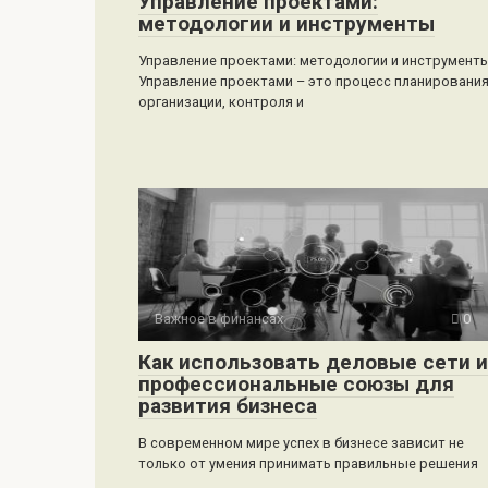
Управление проектами:
методологии и инструменты
Управление проектами: методологии и инструмент
Управление проектами – это процесс планирования
организации, контроля и
Важное в финансах
0
Как использовать деловые сети и
профессиональные союзы для
развития бизнеса
В современном мире успех в бизнесе зависит не
только от умения принимать правильные решения