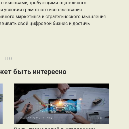
о с вызовами, требующими тщательного
ри условии грамотного использования
вного маркетинга и стратегического мышления
вивать свой цифровой бизнес и достичь
0
жет быть интересно
Важное в финансах
0