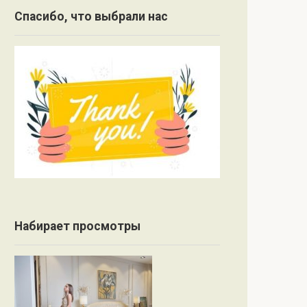
Спасибо, что выбрали нас
Набирает просмотры