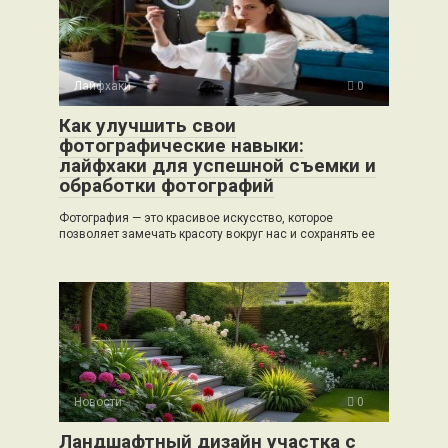
Лайфхаки
0
Как улучшить свои
фотографические навыки:
лайфхаки для успешной съемки и
обработки фотографий
Фотография — это красивое искусство, которое
позволяет замечать красоту вокруг нас и сохранять ее
Новости
0
Ландшафтный дизайн участка с