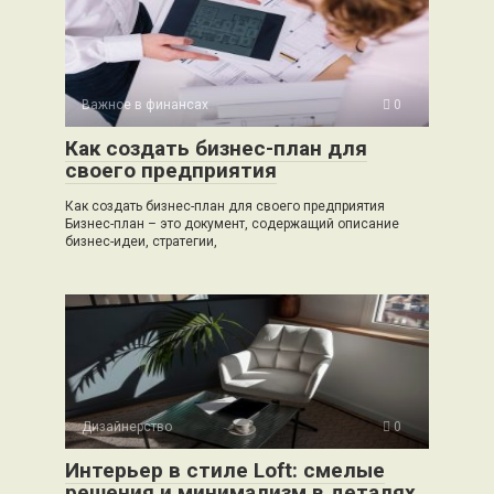
Важное в финансах
0
Как создать бизнес-план для
своего предприятия
Как создать бизнес-план для своего предприятия
Бизнес-план – это документ, содержащий описание
бизнес-идеи, стратегии,
Дизайнерство
0
Интерьер в стиле Loft: смелые
решения и минимализм в деталях