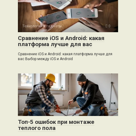
Технологии и гаджеты
0
Сравнение iOS и Android: какая
платформа лучше для вас
Сравнение iOS и Android: какая платформа лучше для
вас Выбор между iOS и Android
Современное строительство
0
Топ-5 ошибок при монтаже
теплого пола