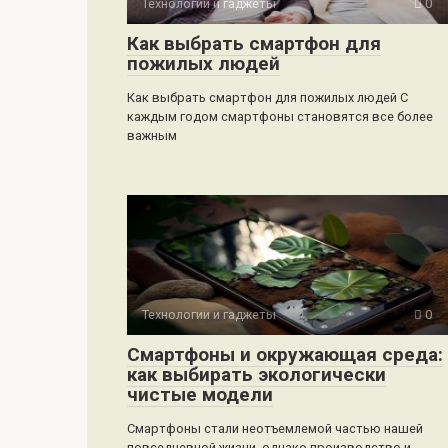
Технологии и гаджеты
0
Как выбрать смартфон для
пожилых людей
Как выбрать смартфон для пожилых людей С
каждым годом смартфоны становятся все более
важным
Технологии и гаджеты
0
Смартфоны и окружающая среда:
как выбирать экологически
чистые модели
Смартфоны стали неотъемлемой частью нашей
повседневной жизни, однако производство и