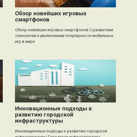
Технологии и гаджеты
0
Обзор новейших игровых
смартфонов
Обзор новейших игровых смартфонов С развитием
технологий и увеличением популярности мобильных
игр в мире
Современное строительство
0
Инновационные подходы к
развитию городской
инфраструктуры
Инновационные подходы к развитию городской
инфраструктуры Городская инфраструктура