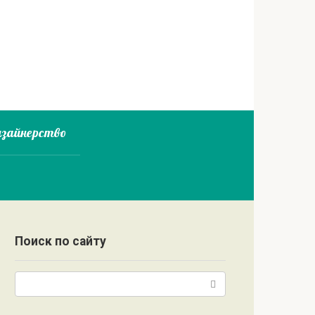
зайнерство
Поиск по сайту
Поиск: