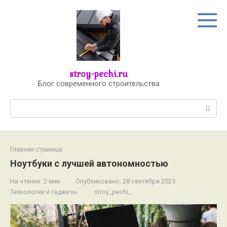
Перейти
к
контенту
stroy-pechi.ru
Блог современного строительства
Поиск:
Главная страница
Ноутбуки с лучшей автономностью
На чтение:
2 мин
Опубликовано:
28 сентября 2025
Технологии и гаджеты
stroy_pechi_