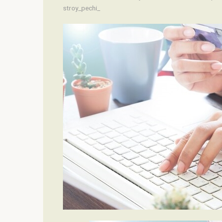
stroy_pechi_