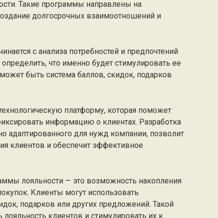
сти. Такие программы направлены на
создание долгосрочных взаимоотношений и
инается с анализа потребностей и предпочтений
определить, что именно будет стимулировать ее
может быть система баллов, скидок, подарков
технологическую платформу, которая поможет
фиксировать информацию о клиентах. Разработка
но адаптированного для нужд компании, позволит
ия клиентов и обеспечит эффективное
аммы лояльности — это возможность накопления
покупок. Клиенты могут использовать
док, подарков или других предложений. Такой
 лояльность клиентов и стимулировать их к