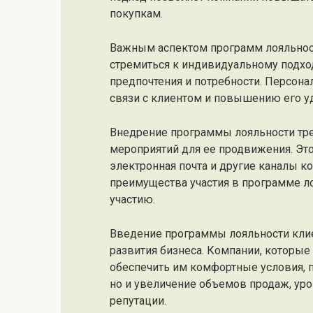
покупкам.
Важным аспектом программ лояльнос
стремиться к индивидуальному подход
предпочтения и потребности. Персон
связи с клиентом и повышению его у
Внедрение программы лояльности тр
мероприятий для ее продвижения. Эт
электронная почта и другие каналы к
преимущества участия в программе л
участию.
Введение программы лояльности кли
развития бизнеса. Компании, которые
обеспечить им комфортные условия, п
но и увеличение объемов продаж, ур
репутации.