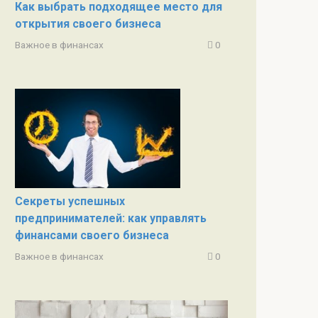
Как выбрать подходящее место для
открытия своего бизнеса
Важное в финансах
0
Секреты успешных
предпринимателей: как управлять
финансами своего бизнеса
Важное в финансах
0