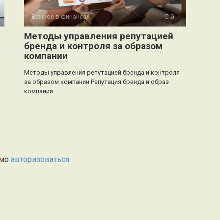
Важное в финансах
0
Методы управления репутацией
бренда и контроля за образом
компании
Методы управления репутацией бренда и контроля
за образом компании Репутация бренда и образ
компании
имо
авторизоваться
.