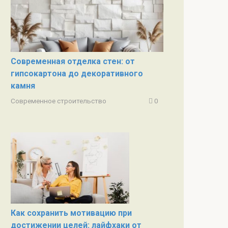
Современная отделка стен: от
гипсокартона до декоративного
камня
Современное строительство
0
Как сохранить мотивацию при
достижении целей: лайфхаки от