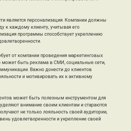
ти является персонализация. Компании должны
у к каждому клиенту, учитывая его
ализация программы способствует укреплению
довлетворенности.
ебует от компании проведения маркетинговых
о может быть реклама в СМИ, социальные сети,
оммуникации. Важно донести до клиентов
ояльности и мотивировать их к активному
ентов может быть полезным инструментом для
 уделяют внимание своим клиентам и стараются
олучают не только лояльность своей аудитории,
овень удовлетворенности и укрепление своей