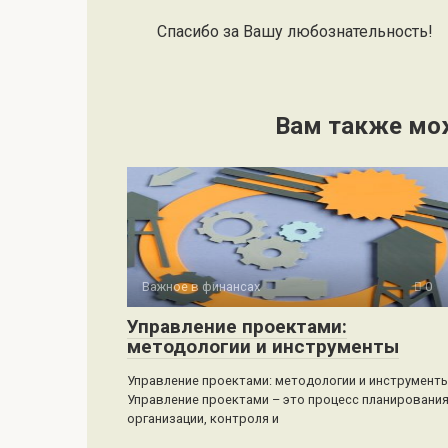
Спасибо за Вашу любознательность!
Вам также мо
Важное в финансах
0
Управление проектами:
методологии и инструменты
Управление проектами: методологии и инструмент
Управление проектами – это процесс планирования
организации, контроля и