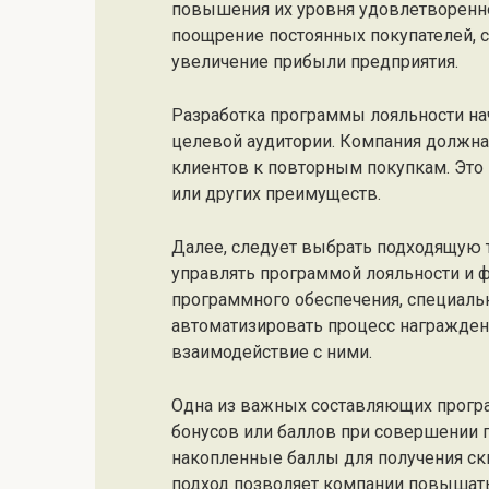
повышения их уровня удовлетворенно
поощрение постоянных покупателей, 
увеличение прибыли предприятия.
Разработка программы лояльности нач
целевой аудитории. Компания должна 
клиентов к повторным покупкам. Это 
или других преимуществ.
Далее, следует выбрать подходящую 
управлять программой лояльности и 
программного обеспечения, специаль
автоматизировать процесс награжден
взаимодействие с ними.
Одна из важных составляющих прогр
бонусов или баллов при совершении 
накопленные баллы для получения ски
подход позволяет компании повышать