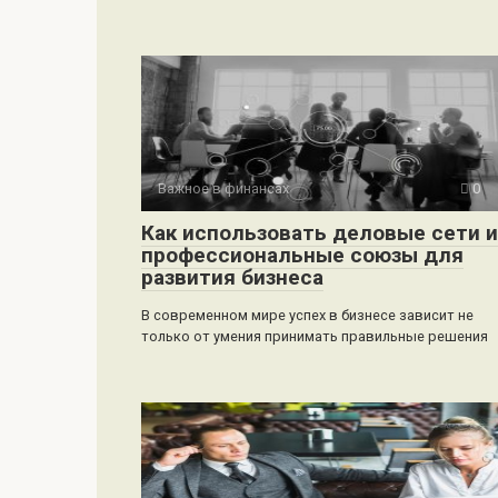
Важное в финансах
0
Как использовать деловые сети и
профессиональные союзы для
развития бизнеса
В современном мире успех в бизнесе зависит не
только от умения принимать правильные решения