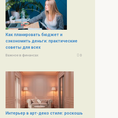
Как планировать бюджет и
сэкономить деньги: практические
советы для всех
Важное в финансах
0
Интерьер в арт-деко стиле: роскошь