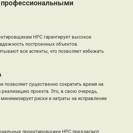
 профессиональными
ктировщикам НРС гарантирует высокое
надежность построенных объектов.
ывают все аспекты, что позволяет избежать
в
 позволяет существенно сократить время на
 реализацию проекта. Это, в свою очередь,
к минимизирует риски и затраты на исправление
иональные проектировщики НРС предлагают