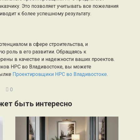
казчику. Это позволяет учитывать все пожелания
риводит к более успешному результату.
отенциалом в сфере строительства, и
 роль в его развитии. Обращаясь к
рены в качестве и надежности ваших проектов.
иков НРС во Владивостоке, вы можете
сылке
Проектировщики НРС во Владивостоке
.
0
жет быть интересно