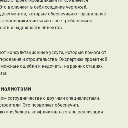
ляемых проектировщиками НРС, является
Это включает в себя создание чертежей,
 документов, которые обеспечивают правильное
ектировщики учитывают все требования и
ость и надежность объектов.
ют консультационные услуги, которые помогают
ирования и строительства. Экспертиза проектной
можные ошибки и недочеты на ранних стадиях,
аты.
циалистами
ом сотрудничестве с другими специалистами,
строители. Это позволяет обеспечить
ю и избежать конфликтов на этапе реализации