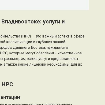
Владивостоке: услуги и
ительства (НРС) — это важный аспект в сфере
кой квалификации и глубоких знаний.
ородов Дальнего Востока, нуждается в
РС, которые могут обеспечить качественное
мы рассмотрим, какие услуги предоставляют
, а также какие лицензии необходимы для их
в НРС
ментации