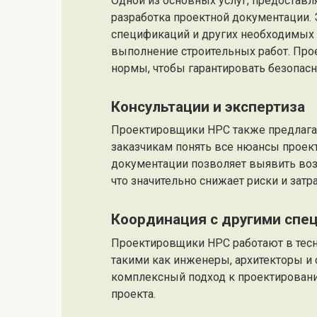
Одной из основных услуг, предостав
разработка проектной документации. 
спецификаций и других необходимых
выполнение строительных работ. Про
нормы, чтобы гарантировать безопасн
Консультации и экспертиза
Проектировщики НРС также предлага
заказчикам понять все нюансы проект
документации позволяет выявить воз
что значительно снижает риски и затр
Координация с другими спе
Проектировщики НРС работают в тесн
такими как инженеры, архитекторы и 
комплексный подход к проектировани
проекта.