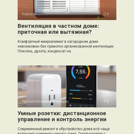
Новости
0
Вентиляция в частном доме:
приточная или вытяжная?
Комфортный микроклимат в загородном доме
невозможен без грамотно организованной вентиляции.
Плесень, духота, конденсат на
Технологичные материалы
0
Умные розетки: дистанционное
управление и контроль энергии
Современный ремонт и обустройство дома всё чаще
включают элементы умного дома. Смарт-розетки с