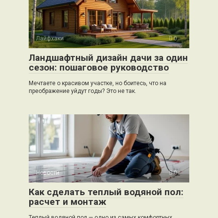
Лайфхаки
0
Ландшафтный дизайн дачи за один
сезон: пошаговое руководство
Мечтаете о красивом участке, но боитесь, что на
преображение уйдут годы? Это не так.
Новости
0
Как сделать теплый водяной пол:
расчет и монтаж
Теплый водяной пол — одно из самых комфортных