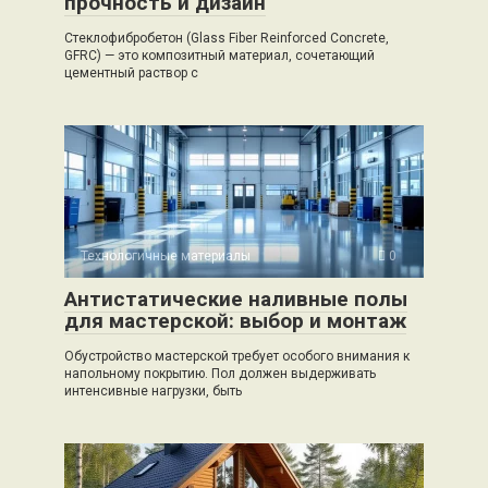
прочность и дизайн
Стеклофибробетон (Glass Fiber Reinforced Concrete,
GFRC) — это композитный материал, сочетающий
цементный раствор с
Технологичные материалы
0
Антистатические наливные полы
для мастерской: выбор и монтаж
Обустройство мастерской требует особого внимания к
напольному покрытию. Пол должен выдерживать
интенсивные нагрузки, быть