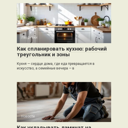
Лайфхаки
0
Как спланировать кухню: рабочий
треугольник и зоны
Кухня — сердце дома, где еда превращается в
искусство, а семейные вечера — в
Новости
0
Как укладывать ламинат на