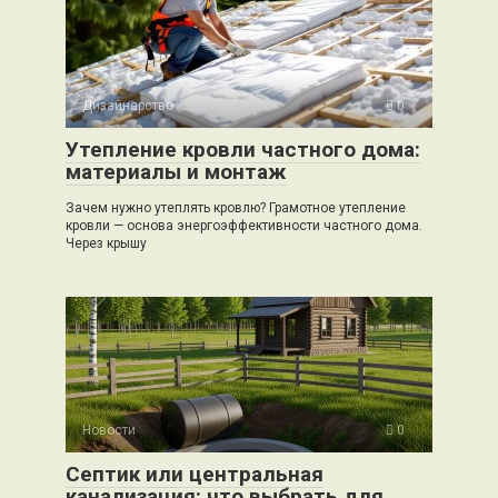
Дизайнерство
0
Утепление кровли частного дома:
материалы и монтаж
Зачем нужно утеплять кровлю? Грамотное утепление
кровли — основа энергоэффективности частного дома.
Через крышу
Новости
0
Септик или центральная
канализация: что выбрать для