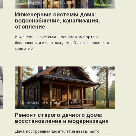
Современное строительство
0
Инженерные системы дома:
водоснабжение, канализация,
отопление
в
Инженерные системы — основа комфорта и
безопасности в частном доме. От того, насколько
грамотно
Современное строительство
0
Ремонт старого дачного дома:
восстановление и модернизация
Дача, построенная десятилетия назад, часто