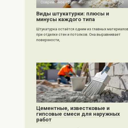
Современное строительство
0
Виды штукатурки: плюсы и
минусы каждого типа
Штукатурка остаётся одним из главных материало
при отделке стен и потолков. Она выравнивает
поверхности,
Современное строительство
0
Цементные, известковые и
гипсовые смеси для наружных
работ