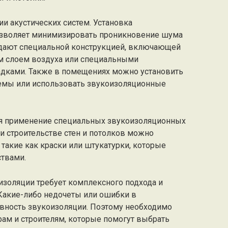
ии акустических систем. Установка
озволяет минимизировать проникновение шума
адают специальной конструкцией, включающей
м слоем воздуха или специальными
ками. Также в помещениях можно установить
емы или использовать звукоизоляционные
ся применение специальных звукоизоляционных
и строительстве стен и потолков можно
такие как краски или штукатурки, которые
твами.
изоляции требует комплексного подхода и
Какие-либо недочеты или ошибки в
ивность звукоизоляции. Поэтому необходимо
рам и строителям, которые помогут выбрать