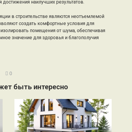
 достижения наилучших результатов.
ляции в строительстве являются неотъемлемой
зволяют создать комфортные условия для
 изолировать помещения от шума, обеспечивая
омное значение для здоровья и благополучия
0
жет быть интересно