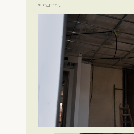
stroy_pechi_