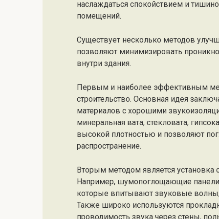
наслаждаться спокойствием и тишиной
помещений.
Существует несколько методов улучш
позволяют минимизировать проникно
внутри здания.
Первым и наиболее эффективным мет
строительство. Основная идея заклю
материалов с хорошими звукоизоляци
минеральная вата, стекловата, гипсок
высокой плотностью и позволяют пог
распространение.
Вторым методом является установка 
Например, шумопоглощающие панели 
которые впитывают звуковые волны, 
Также широко используются проклад
проводимость звука через стены, пол