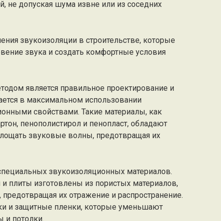
, не допуская шума извне или из соседних
ения звукоизоляции в строительстве, которые
вение звука и создать комфортные условия
одом является правильное проектирование и
чается в максимальном использовании
онными свойствами. Такие материалы, как
артон, пенополистирол и пенопласт, обладают
лощать звуковые волны, предотвращая их
специальных звукоизоляционных материалов.
и плиты изготовлены из пористых материалов,
предотвращая их отражение и распространение.
ки и защитные пленки, которые уменьшают
ы и потолки.