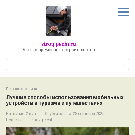
Перейти
к
контенту
stroy-pechi.ru
Блог современного строительства
Поиск:
Главная страница
Лучшие способы использования мобильных
устройств в туризме и путешествиях
На чтение:
2 мин
Опубликовано:
28 сентября 2025
Новости
stroy_pechi_