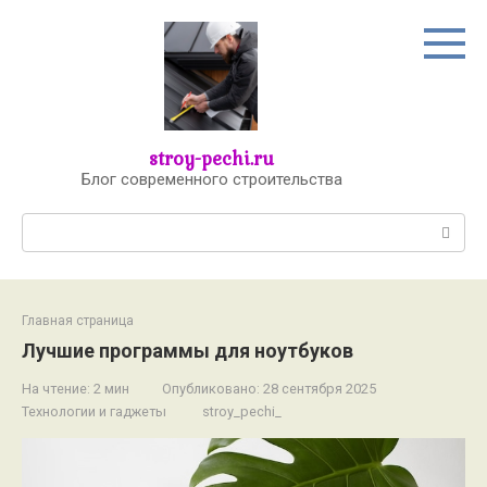
Перейти
к
контенту
stroy-pechi.ru
Блог современного строительства
Поиск:
Главная страница
Лучшие программы для ноутбуков
На чтение:
2 мин
Опубликовано:
28 сентября 2025
Технологии и гаджеты
stroy_pechi_