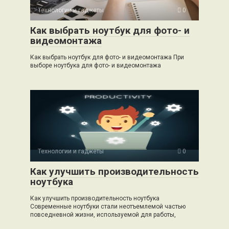
Технологии и гаджеты
0
Как выбрать ноутбук для фото- и
видеомонтажа
Как выбрать ноутбук для фото- и видеомонтажа При
выборе ноутбука для фото- и видеомонтажа
Технологии и гаджеты
0
Как улучшить производительность
ноутбука
Как улучшить производительность ноутбука
Современные ноутбуки стали неотъемлемой частью
повседневной жизни, используемой для работы,