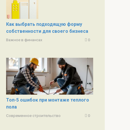
Как выбрать подходящую форму
собственности для своего бизнеса
Важное в финансах
0
Топ-5 ошибок при монтаже теплого
пола
Современное строительство
0