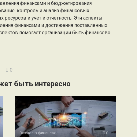
равления финансами и бюджетирования
вание, контроль и анализ финансовых
 ресурсов и учет и отчетность. Эти аспекты
ления финансами и достижения поставленных
аспектов помогает организации быть финансово
0
жет быть интересно
Важное в финансах
0