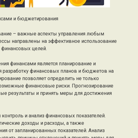
нсами и бюджетирования
вание – важные аспекты управления любым
цессы направлены на эффективное использование
 финансовых целей.
ия финансами является планирование и
бя разработку финансовых планов и бюджетов на
рование позволяет определить не только
возможные финансовые риски. Прогнозирование
ые результаты и принять меры для достижения
контроль и анализ финансовых показателей.
ические доходы и расходы, а также
ия от запланированных показателей. Анализ
ыявить причины отклонений и принять меры для