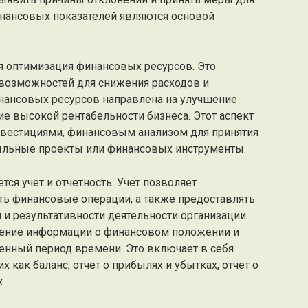
инансовых показателей являются основой
 оптимизация финансовых ресурсов. Это
 возможностей для снижения расходов и
нансовых ресурсов направлена на улучшение
е высокой рентабельности бизнеса. Этот аспект
нвестициями, финансовым анализом для принятия
ыльные проекты или финансовых инструменты.
я учет и отчетность. Учет позволяет
ть финансовые операции, а также предоставлять
и результативности деятельности организации.
ление информации о финансовом положении и
енный период времени. Это включает в себя
 как баланс, отчет о прибылях и убытках, отчет о
.