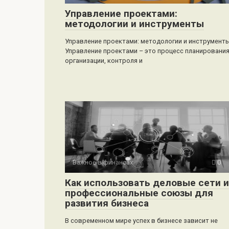
Управление проектами:
методологии и инструменты
Управление проектами: методологии и инструмент
Управление проектами – это процесс планирования
организации, контроля и
Важное в финансах
0
Как использовать деловые сети и
профессиональные союзы для
развития бизнеса
В современном мире успех в бизнесе зависит не