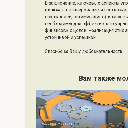
В заключение, ключевые аспекты уп
включают планирование и прогнозиро
показателей, оптимизацию финансовых
необходимы для эффективного управ
финансовых целей. Реализация этих 
устойчивой и успешной.
Спасибо за Вашу любознательность!
Вам также мо
Важное в финансах
0