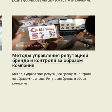
роль в формировании бизнес-стратегий компаний.
Важное в финансах
0
Методы управления репутацией
бренда и контроля за образом
компании
Методы управления репутацией бренда и контроля
за образом компании Репутация бренда и образ
компании