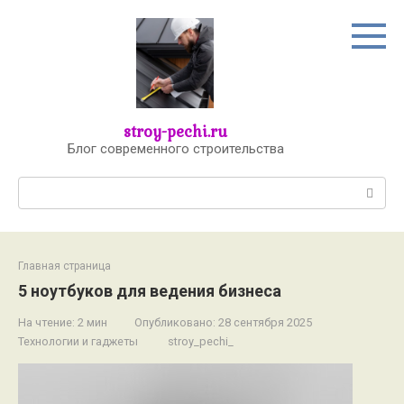
Перейти
к
контенту
stroy-pechi.ru
Блог современного строительства
Поиск:
Главная страница
5 ноутбуков для ведения бизнеса
На чтение:
2 мин
Опубликовано:
28 сентября 2025
Технологии и гаджеты
stroy_pechi_